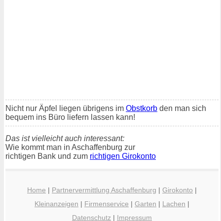
Nicht nur Äpfel liegen übrigens im
Obstkorb
den man sich
bequem ins Büro liefern lassen kann!
Das ist vielleicht auch interessant:
Wie kommt man in Aschaffenburg zur
richtigen Bank und zum
richtigen Girokonto
Home
|
Partnervermittlung Aschaffenburg
|
Girokonto
|
Kleinanzeigen
|
Firmenservice
|
Garten
|
Lachen
|
Datenschutz
|
Impressum