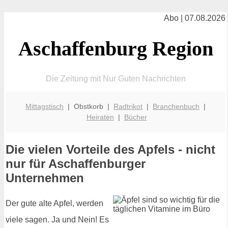
Abo | 07.08.2026
Aschaffenburg Region
Die Zeitung mit Nur Guten Nachrichten
Mittagstisch
| Obstkorb |
Radtrikot
|
Branchenbuch
|
Heiraten
|
Bücher
Die vielen Vorteile des Apfels - nicht
nur für Aschaffenburger
Unternehmen
Der gute alte Apfel, werden
viele sagen. Ja und Nein! Es