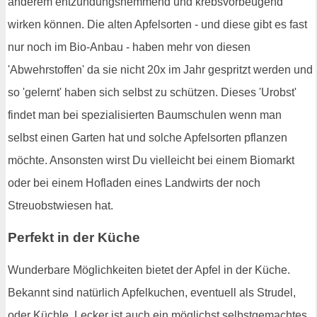
anderem entzündungshemmend und krebsvorbeugend
wirken können. Die alten Apfelsorten - und diese gibt es fast
nur noch im Bio-Anbau - haben mehr von diesen
'Abwehrstoffen' da sie nicht 20x im Jahr gespritzt werden und
so 'gelernt' haben sich selbst zu schützen. Dieses 'Urobst'
findet man bei spezialisierten Baumschulen wenn man
selbst einen Garten hat und solche Apfelsorten pflanzen
möchte. Ansonsten wirst Du vielleicht bei einem Biomarkt
oder bei einem Hofladen eines Landwirts der noch
Streuobstwiesen hat.
Perfekt in der Küche
Wunderbare Möglichkeiten bietet der Apfel in der Küche.
Bekannt sind natürlich Apfelkuchen, eventuell als Strudel,
oder Küchle. Lecker ist auch ein möglichst selbstgemachtes